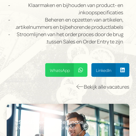
Klaarmaken en bijhouden van product- en
inkoopspecificaties.
Beheren en opzetten van artikelen,
artikelnummers en bijbehorende productlabels.
Stroomlijnen van het order proces door de brug
tussen Sales en Order Entry te zijn.
WhatsApp
LinkedIn
Bekijk alle vacatures
Solliciteren op deze functie?
Neem contact met ons op.