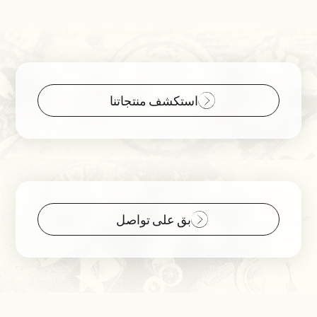
استكشف منتجاتنا
بق على تواصل